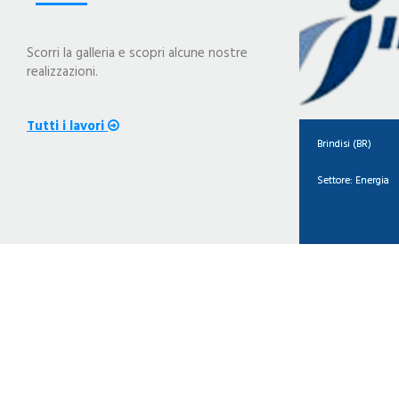
Scorri la galleria e scopri alcune nostre
realizzazioni.
Tutti i lavori
Brindisi (BR)
Settore:
Energia