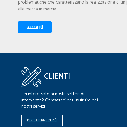
problematiche che caratterizzano la realizzazione di un 
alla messa in marcia.
Dettagli
CLIENTI
Sei interessato ai nostri settori di
intervento? Contattaci per usufruire dei
nostri servizi.
PER SAPERNE DI PIÙ