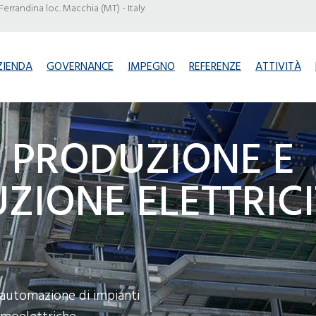
Ferrandina loc. Macchia (MT) - Italy
ZIENDA
GOVERNANCE
IMPEGNO
REFERENZE
ATTIVITÀ
 PRODUZIONE E
UZIONE ELETTRIC
automazione di impianti