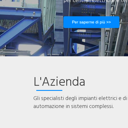
per centrali elettriche e te
Per saperne di più >>
L'Azienda
Gli specialisti degli impianti elettrici e di
automazione in sistemi complessi.