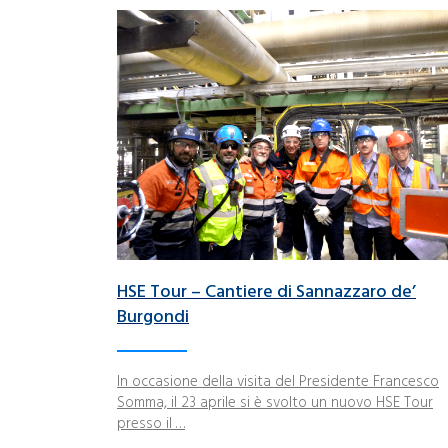
HSE Tour – Cantiere di Sannazzaro de’
Burgondi
In occasione della visita del Presidente Francesco
Somma, il 23 aprile si è svolto un nuovo HSE Tour
presso il …