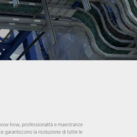
know-how, professionalità e maestranze
te garantiscono la risoluzione di tutte le