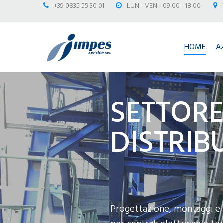
+39 0835 55 30 01
LUN - VEN - 09:00 - 18:00
HOME
A
SETTORE
DISTRIB
Progettazione, montaggi e 