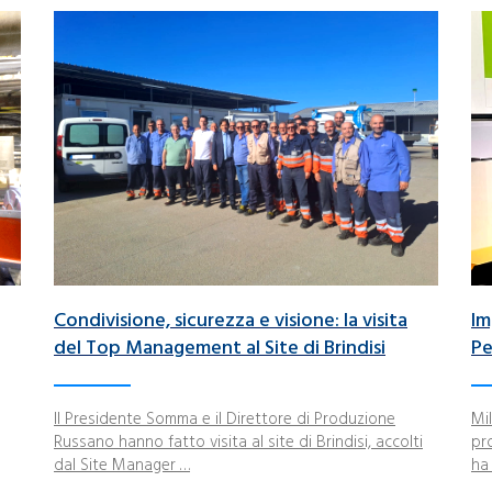
Condivisione, sicurezza e visione: la visita
Im
del Top Management al Site di Brindisi
Pe
Il Presidente Somma e il Direttore di Produzione
Mi
Russano hanno fatto visita al site di Brindisi, accolti
pr
dal Site Manager …
ha 