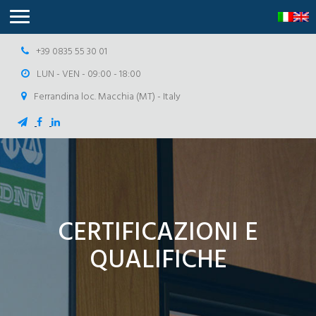
+39 0835 55 30 01
LUN - VEN - 09:00 - 18:00
Ferrandina loc. Macchia (MT) - Italy
CERTIFICAZIONI E
QUALIFICHE