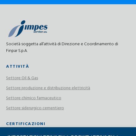
Società soggetta all’attività di Direzione e Coordinamento di
Finpar S.p.A.
ATTIVITÀ
Settore Oil & Gas
Settore produzione e distribuzione elettricità
Settore chimico farmaceutico
Settore siderurgico cementiero
CERTIFICAZIONI
Certificazione ISO 9001:2015