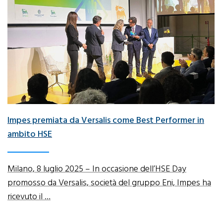
Impes premiata da Versalis come Best Performer in
ambito HSE
Milano, 8 luglio 2025 – In occasione dell’HSE Day
promosso da Versalis, società del gruppo Eni, Impes ha
ricevuto il …