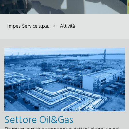
Impes Service s.p.a.
>
Attività
Settore Oil&Gas