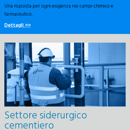
Una risposta per ogni esigenza nei campi chimico e
farmaceutico.
Dettagli >>
Settore siderurgico
cementiero