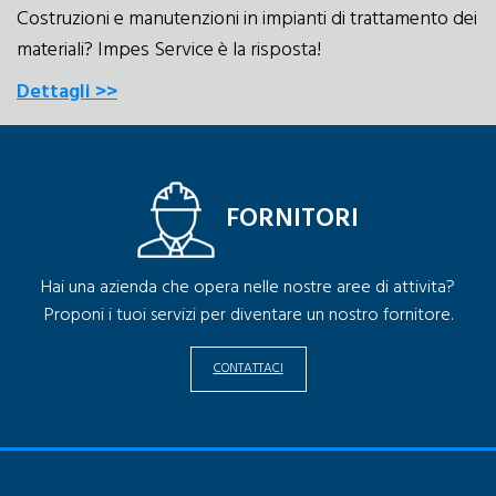
Costruzioni e manutenzioni in impianti di trattamento dei
materiali? Impes Service è la risposta!
Dettagli >>
FORNITORI
Hai una azienda che opera nelle nostre aree di attivita?
Proponi i tuoi servizi per diventare un nostro fornitore.
CONTATTACI