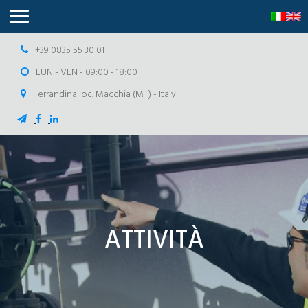
+39 0835 55 30 01
LUN - VEN - 09:00 - 18:00
Ferrandina loc. Macchia (MT) - Italy
ATTIVITÀ