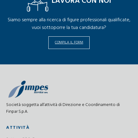
LAVORA CON NOI
Siamo sempre alla ricerca di figure professionali qualificate,
vuoi sottoporre la tua candidatura?
COMPILA IL FORM
Società soggetta all’attività di Direzione e Coordinamento di
Finpar S.p.A.
ATTIVITÀ