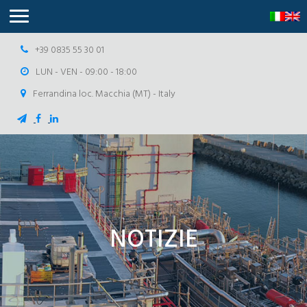
+39 0835 55 30 01
LUN - VEN - 09:00 - 18:00
Ferrandina loc. Macchia (MT) - Italy
NOTIZIE