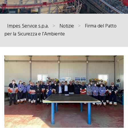
Impes Service s.p.a.
>
Notizie
>
Firma del Patto
per la Sicurezza e l’Ambiente