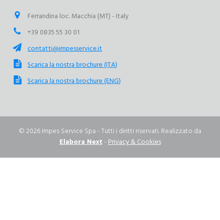
Ferrandina loc. Macchia (MT) - Italy
+39 0835 55 30 01
contatti@impesservice.it
Scarica la nostra brochure (ITA)
Scarica la nostra brochure (ENG)
© 2026 Impes Service Spa - Tutti i diritti riservati. Realizzato da
Elabora Next
-
Privacy & Cookies