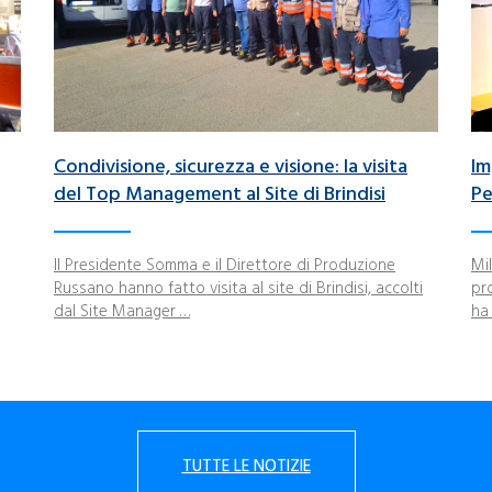
Condivisione, sicurezza e visione: la visita
Im
del Top Management al Site di Brindisi
Pe
Il Presidente Somma e il Direttore di Produzione
Mi
Russano hanno fatto visita al site di Brindisi, accolti
pr
dal Site Manager …
ha 
TUTTE LE NOTIZIE