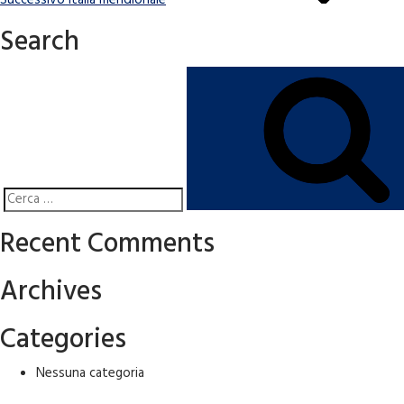
Successivo
Italia meridionale
Search
Cerca:
Recent Comments
Archives
Categories
Nessuna categoria