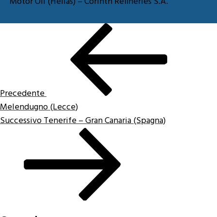
Motor Oil (Hellas) – Corinth Refineries S.A.
Articolo
precedente:
Precedente
Melendugno (Lecce)
Articolo
Successivo
Tenerife – Gran Canaria (Spagna)
successivo